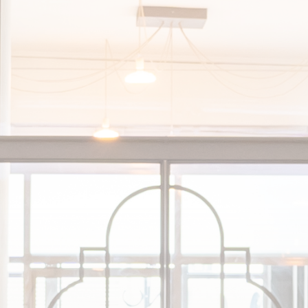
e des cookies et vous donne le contrôle su
souhaitez activer
Tout accepter
Tout refuser
Personnaliser